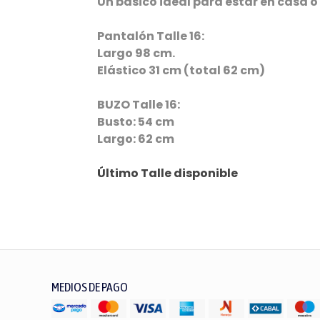
Un básico ideal para estar en casa o
Pantalón Talle 16:
Largo 98 cm.
Elástico 31 cm (total 62 cm)
BUZO Talle 16:
Busto: 54 cm
Largo: 62 cm
Último Talle disponible
MEDIOS DE PAGO