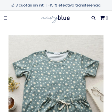
🌙 3 cuotas sin int. | -15 % efectivo transferencia.
0