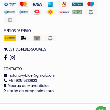
MEDIOS DE ENVÍO
NUESTRAS REDES SOCIALES
CONTACTO
holanavyblue@gmail.com
+5493515310923
Riberas de Manantiales
Botón de arrepentimiento