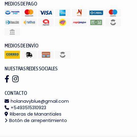
MEDIOS DE PAGO
MEDIOS DE ENVÍO
NUESTRAS REDES SOCIALES
CONTACTO
holanavyblue@gmail.com
+5493515310923
Riberas de Manantiales
Botón de arrepentimiento