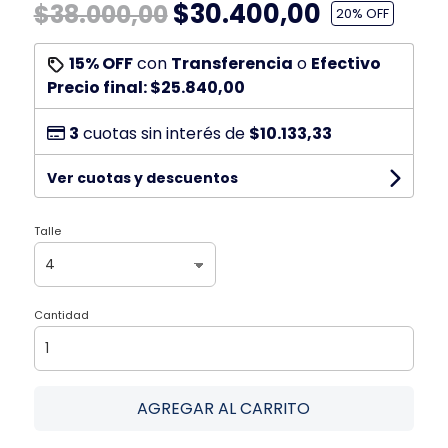
$30.400,00
$38.000,00
20
% OFF
15% OFF
con
Transferencia
o
Efectivo
Precio final:
$25.840,00
3
cuotas sin interés de
$10.133,33
Ver cuotas y descuentos
Talle
Cantidad
AGREGAR AL CARRITO