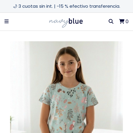
🌙 3 cuotas sin int. | -15 % efectivo transferencia.
0