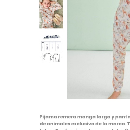
Pijama remera manga larga y pant
de animales exclusivo de la marca. Ta