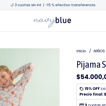
🌙 3 cuotas sin int. | -15 % efectivo transferencia.
Inicio
NIÑOS
Pijama S
$54.000,
15% OFF
co
Precio final:
3
cuotas si