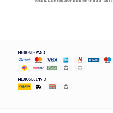
fotos. Confeccionado en modal soft
MEDIOS DE PAGO
MEDIOS DE ENVÍO