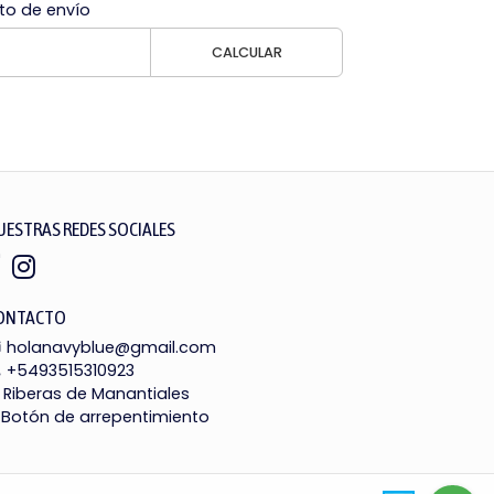
to de envío
CALCULAR
UESTRAS REDES SOCIALES
ONTACTO
holanavyblue@gmail.com
+5493515310923
Riberas de Manantiales
Botón de arrepentimiento