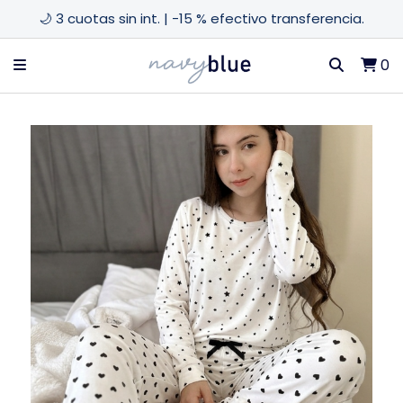
🌙 3 cuotas sin int. | -15 % efectivo transferencia.
0