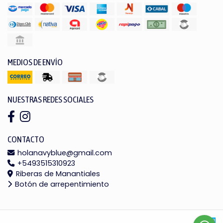
MEDIOS DE ENVÍO
NUESTRAS REDES SOCIALES
CONTACTO
holanavyblue@gmail.com
+5493515310923
Riberas de Manantiales
Botón de arrepentimiento