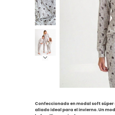
​Confeccionado en modal soft súper s
aliado ideal para el invierno. Un mo