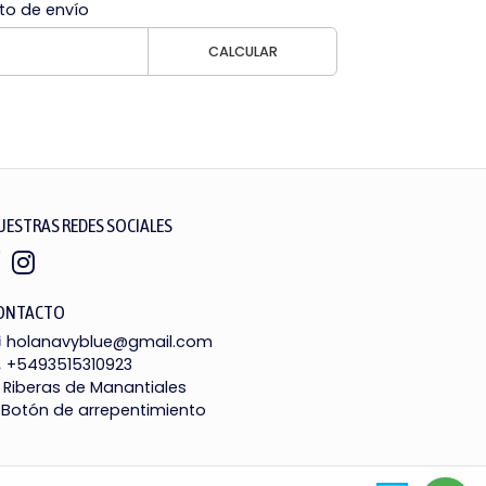
to de envío
CALCULAR
UESTRAS REDES SOCIALES
ONTACTO
holanavyblue@gmail.com
+5493515310923
Riberas de Manantiales
Botón de arrepentimiento