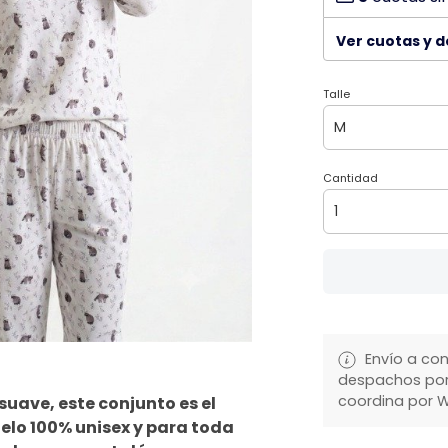
Ver cuotas y 
Talle
Cantidad
Envío a con
despachos por 
coordina por 
uave, este conjunto es el
delo 100% unisex y para toda