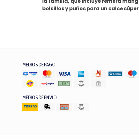
la familia, que incluye remera mang
bolsillos y puños para un calce súpe
MEDIOS DE PAGO
MEDIOS DE ENVÍO