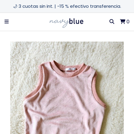
🌙 3 cuotas sin int. | -15 % efectivo transferencia.
0