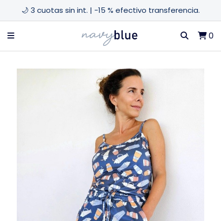
🌙 3 cuotas sin int. | -15 % efectivo transferencia.
0