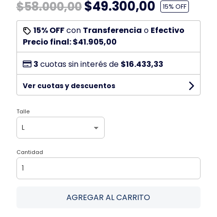
$49.300,00
$58.000,00
15
% OFF
15% OFF
con
Transferencia
o
Efectivo
Precio final:
$41.905,00
3
cuotas sin interés de
$16.433,33
Ver cuotas y descuentos
Talle
Cantidad
AGREGAR AL CARRITO