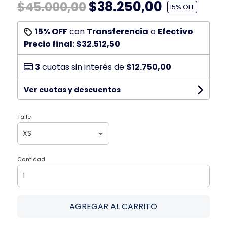
$38.250,00
$45.000,00
15
% OFF
15% OFF
con
Transferencia
o
Efectivo
Precio final:
$32.512,50
3
cuotas sin interés de
$12.750,00
Ver cuotas y descuentos
Talle
Cantidad
AGREGAR AL CARRITO