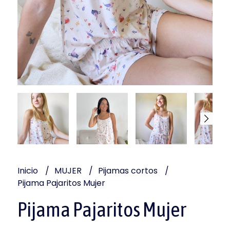
Inicio
MUJER
Pijamas cortos
Pijama Pajaritos Mujer
Pijama Pajaritos Mujer