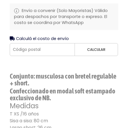
Envío a convenir (Solo Mayoristas) Válido
para despachos por transporte o expreso. El
costo se coordina por WhatsApp
Calculá el costo de envío
CALCULAR
Conjunto: musculosa con bretel regulable
+ short.
Confeccionado en modal soft estampado
exclusivo de NB.
Medidas
T XS /16 años
Sisa a sisa: 80 cm
Largo short: 26 cm