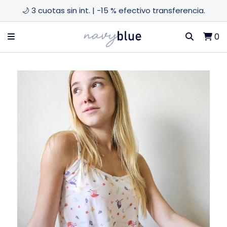
🌙 3 cuotas sin int. | -15 % efectivo transferencia.
0